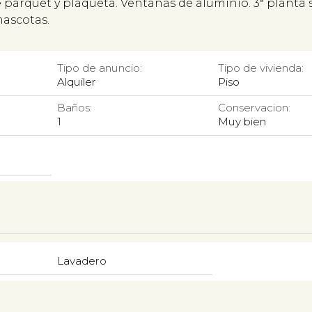
 parquet y plaqueta. Ventanas de aluminio. 3ª planta 
mascotas.
Tipo de anuncio:
Tipo de vivienda:
Alquiler
Piso
Baños:
Conservacion:
1
Muy bien
Lavadero