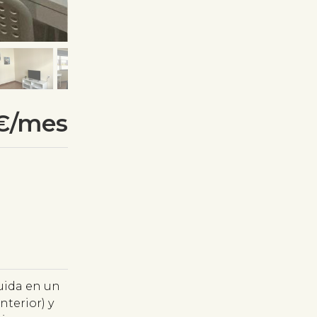
€/mes
buida en un
nterior) y