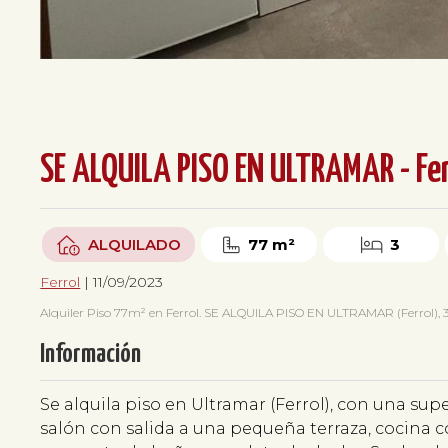
SE ALQUILA PISO EN ULTRAMAR - Fer
ALQUILADO
77 m²
3
Ferrol
| 11/09/2023
Alquiler Piso 77m² en Ferrol. SE ALQUILA PISO EN ULTRAMAR (Ferrol), 3 
Información
Se alquila piso en Ultramar (Ferrol), con una sup
salón con salida a una pequeña terraza, cocina c