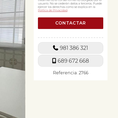
tratamiento el consentimiento otorgado por el
usuario. No se cederán datos a terceros. Puede
ejercer los derechos como se explica en la
Política de Privacidad
.
981 386 321
689 672 668
Referencia: 2766