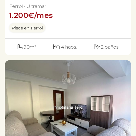
Ferrol
Ultramar
1.200
€/mes
Pisos en Ferrol
90m²
4 habs.
2 baños