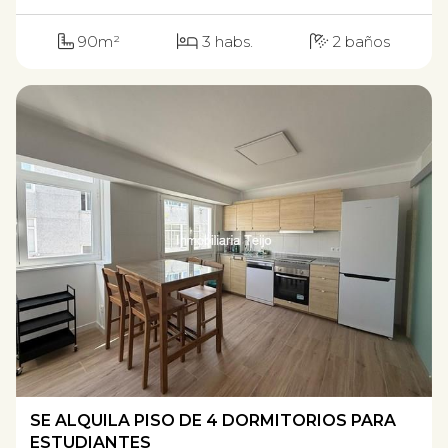
90m²
3 habs.
2 baños
SE ALQUILA PISO DE 4 DORMITORIOS PARA
ESTUDIANTES