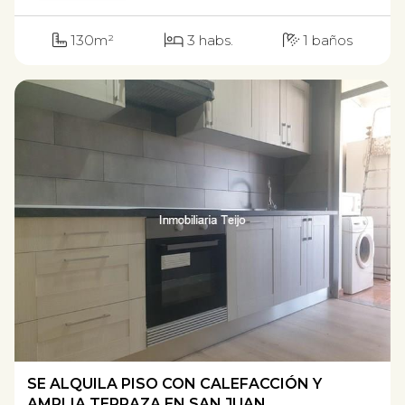
130m²
3 habs.
1 baños
SE ALQUILA PISO CON CALEFACCIÓN Y
AMPLIA TERRAZA EN SAN JUAN