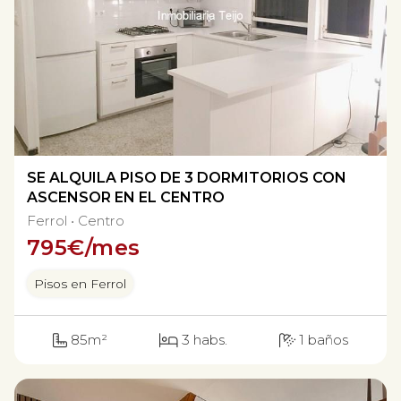
SE ALQUILA PISO DE 3 DORMITORIOS CON
ASCENSOR EN EL CENTRO
Ferrol
Centro
795
€/mes
Pisos en Ferrol
85m²
3 habs.
1 baños