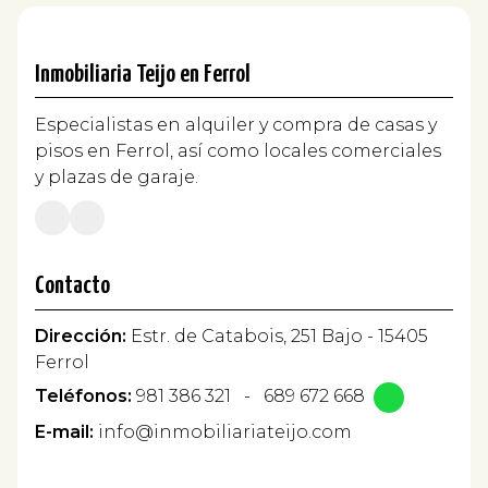
Inmobiliaria Teijo en Ferrol
Especialistas en alquiler y compra de casas y
pisos en Ferrol, así como locales comerciales
y plazas de garaje.
Contacto
Dirección:
Estr. de Catabois, 251 Bajo - 15405
Ferrol
Teléfonos:
981 386 321
-
689 672 668
E-mail:
info@inmobiliariateijo.com