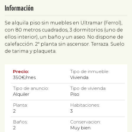
Información
Se alquila piso sin muebles en Ultramar (Ferrol),
con 80 metros cuadrados, 3 dormitorios (uno de
ellos interior), un baño y un aseo. No dispone de
calefacción. 2ª planta sin ascensor. Terraza. Suelo
de tarima y plaqueta.
Precio:
Tipo de inmueble:
350€/mes
Vivienda
Tipo de anuncio:
Tipo de vivienda:
Alquiler
Piso
Planta:
Habitaciones:
2
3
Baños:
Conservacion:
2
Muy bien