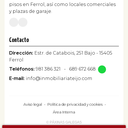
pisos en Ferrol, así como locales comerciales
y plazas de garaje.
Contacto
Dirección:
Estr. de Catabois, 251 Bajo - 15405
Ferrol
Teléfonos:
981 386 321
-
689 672 668
E-mail:
info@inmobiliariateijo.com
Aviso legal
-
Política de privacidad y cookies
-
Área Interna
© PÁXINAS GALEGAS