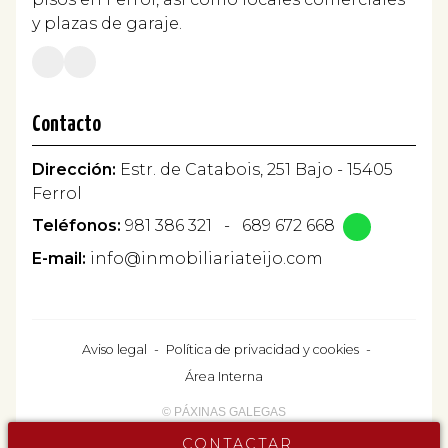
y plazas de garaje.
Contacto
Dirección:
Estr. de Catabois, 251 Bajo - 15405
Ferrol
Teléfonos:
981 386 321
-
689 672 668
E-mail:
info@inmobiliariateijo.com
Aviso legal
-
Política de privacidad y cookies
-
Área Interna
© PÁXINAS GALEGAS
CONTACTAR