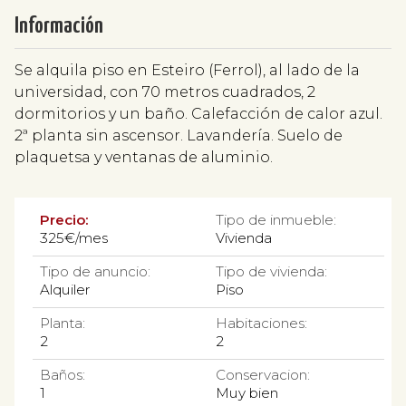
Información
Se alquila piso en Esteiro (Ferrol), al lado de la
universidad, con 70 metros cuadrados, 2
dormitorios y un baño. Calefacción de calor azul.
2ª planta sin ascensor. Lavandería. Suelo de
plaquetsa y ventanas de aluminio.
Precio:
Tipo de inmueble:
325€/mes
Vivienda
Tipo de anuncio:
Tipo de vivienda:
Alquiler
Piso
Planta:
Habitaciones:
2
2
Baños:
Conservacion:
1
Muy bien