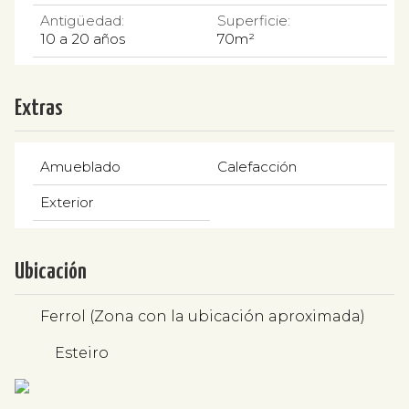
Antigüedad:
Superficie:
10 a 20 años
70m²
Extras
Amueblado
Calefacción
Exterior
Ubicación
Ferrol (Zona con la ubicación aproximada)
Esteiro