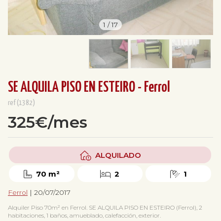
1
/
17
SE ALQUILA PISO EN ESTEIRO - Ferrol
ref(1382)
325€/mes
ALQUILADO
70 m²
2
1
Ferrol
| 20/07/2017
Alquiler Piso 70m² en Ferrol. SE ALQUILA PISO EN ESTEIRO (Ferrol), 2
habitaciones, 1 baños, amueblado, calefacción, exterior.