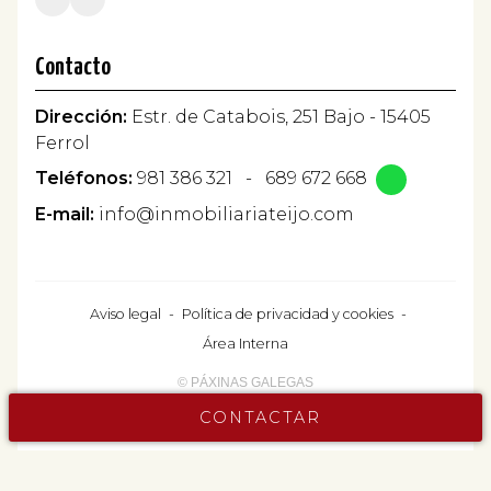
Contacto
Dirección:
Estr. de Catabois, 251 Bajo - 15405
Ferrol
Teléfonos:
981 386 321
-
689 672 668
E-mail:
info@inmobiliariateijo.com
Aviso legal
-
Política de privacidad y cookies
-
Área Interna
© PÁXINAS GALEGAS
CONTACTAR
Contacta ahora