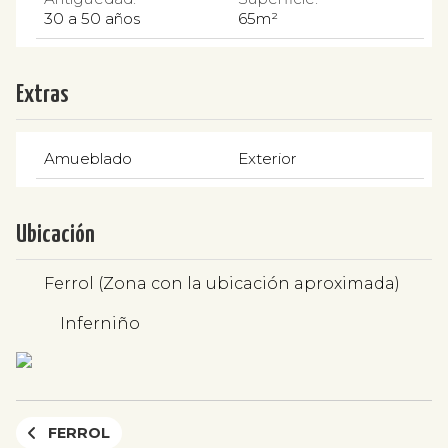
30 a 50 años
65m²
Extras
Amueblado
Exterior
Ubicación
Ferrol (Zona con la ubicación aproximada)
Inferniño
FERROL