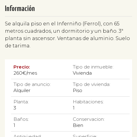
Información
Se alquila piso en el Inferniño (Ferrol), con 65
metros cuadrados, un dormitorio y un baño. 3ª
planta sin ascensor. Ventanas de aluminio. Suelo
de tarima.
Precio:
Tipo de inmueble:
260€/mes
Vivienda
Tipo de anuncio:
Tipo de vivienda:
Alquiler
Piso
Planta:
Habitaciones:
3
1
Baños:
Conservacion:
1
Bien
Antigüedad:
Superficie: