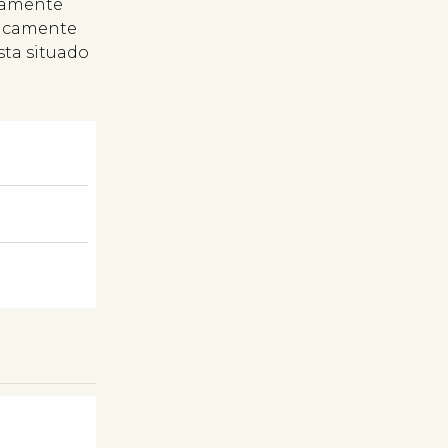
tamente
ticamente
sta situado