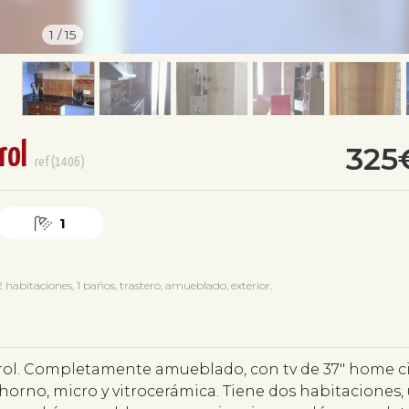
1
/
15
rol
325
ref(1406)
1
habitaciones, 1 baños, trastero, amueblado, exterior.
errol. Completamente amueblado, con tv de 37" home 
 horno, micro y vitrocerámica. Tiene dos habitaciones,