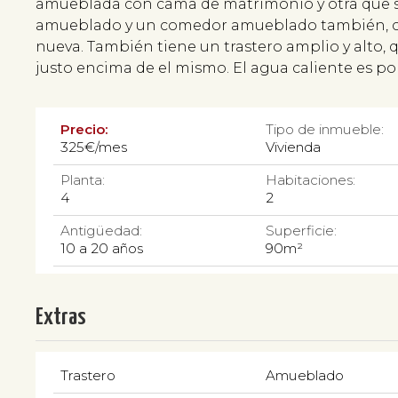
amueblada con cama de matrimonio y otra que 
amueblado y un comedor amueblado también, cu
nueva. También tiene un trastero amplio y alto, 
justo encima de el mismo. El agua caliente es po
Precio:
Tipo de inmueble:
325€/mes
Vivienda
Planta:
Habitaciones:
4
2
Antigüedad:
Superficie:
10 a 20 años
90m²
Extras
Trastero
Amueblado