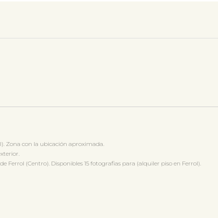
l). Zona con la ubicación aproximada.
xterior.
rrol (Centro). Disponibles 15 fotografias para (alquiler piso en Ferrol).