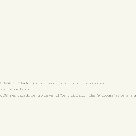
PLAZA DE GARAJE (Ferrol). Zona con la ubicación aproximada.
efacción, exterior.
es. Listado dentro de Ferrol (Centro). Disponibles 19 fotografias para (alqu