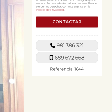
tratamiento el consentimiento otorgado por el
usuario. No se cederán datos a terceros. Puede
ejercer los derechos como se explica en la
Política de Privacidad
.
981 386 321
689 672 668
Referencia: 1644