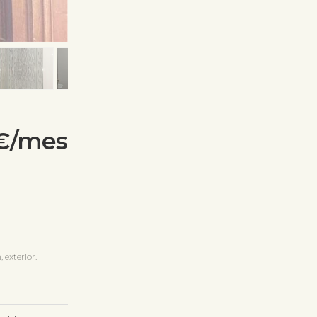
€/mes
exterior.