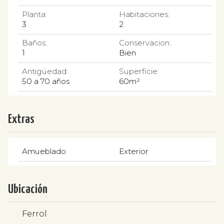
Planta:
Habitaciones:
3
2
Baños:
Conservacion:
1
Bien
Antigüedad:
Superficie:
50 a 70 años
60m²
Extras
Amueblado
Exterior
Ubicación
Ferrol