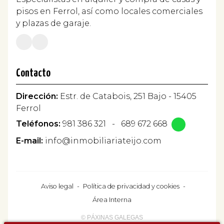
pisos en Ferrol, así como locales comerciales
y plazas de garaje.
Contacto
Dirección:
Estr. de Catabois, 251 Bajo - 15405
Ferrol
Teléfonos:
981 386 321
-
689 672 668
E-mail:
info@inmobiliariateijo.com
Aviso legal
-
Política de privacidad y cookies
-
Área Interna
© PÁXINAS GALEGAS