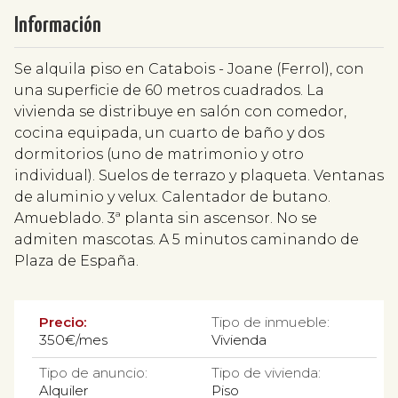
Información
Se alquila piso en Catabois - Joane (Ferrol), con
una superficie de 60 metros cuadrados. La
vivienda se distribuye en salón con comedor,
cocina equipada, un cuarto de baño y dos
dormitorios (uno de matrimonio y otro
individual). Suelos de terrazo y plaqueta. Ventanas
de aluminio y velux. Calentador de butano.
Amueblado. 3ª planta sin ascensor. No se
admiten mascotas. A 5 minutos caminando de
Plaza de España.
Precio:
Tipo de inmueble:
350€/mes
Vivienda
Tipo de anuncio:
Tipo de vivienda:
Alquiler
Piso