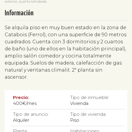
exterior, puerta blindada.
Información
Se alquila piso en muy buen estado en la zona de
Catabois (Ferrol), con una superficie de 90 metros
cuadrados. Cuenta con 3 dormitorios y 2 cuartos
de baño (uno de ellos en la habitación principal),
amplio salón comedor y cocina totalmente
equipada. Suelos de madera, calefacción de gas
natural y ventanas climalit. 2ª planta sin
ascensor.
Precio:
Tipo de inmueble:
400€/mes
Vivienda
Tipo de anuncio:
Tipo de vivienda:
Alquiler
Piso
Planta:
Habitaciones: