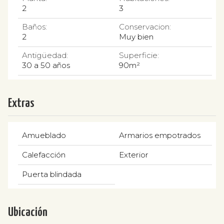
2
3
Baños:
Conservacion:
2
Muy bien
Antigüedad:
Superficie:
30 a 50 años
90m²
Extras
Amueblado
Armarios empotrados
Calefacción
Exterior
Puerta blindada
Ubicación