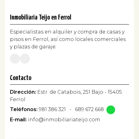
Inmobiliaria Teijo en Ferrol
Especialistas en alquiler y compra de casas y
pisos en Ferrol, así como locales comerciales
y plazas de garaje.
Contacto
Dirección:
Estr. de Catabois, 251 Bajo - 15405
Ferrol
Teléfonos:
981 386 321
-
689 672 668
E-mail:
info@inmobiliariateijo.com