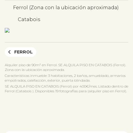
Ferrol (Zona con la ubicación aproximada)
Catabois
FERROL
Alquiler piso de 90m² en Ferrol. SE ALQUILA PISO EN CATABOIS (Ferrol).
Zona con la ubicación aproximada.
Características inmueble: 3 habitaciones, 2 baños, amueblado, armarios
empotrados, calefacción, exterior, puerta blindada.
SE ALQUILA PISO EN CATABOIS (Ferrol) por 400€/mes. Listado dentro de
Ferrol (Catabois ). Disponibles 19 fotografias para (alquiler piso en Ferrol).