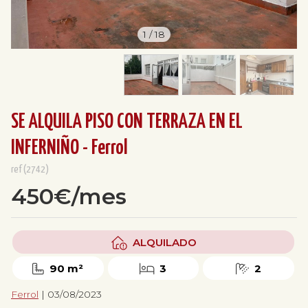
1
/
18
SE ALQUILA PISO CON TERRAZA EN EL
INFERNIÑO - Ferrol
ref(2742)
450€/mes
ALQUILADO
90 m²
3
2
Ferrol
| 03/08/2023