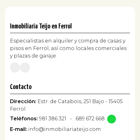
Inmobiliaria Teijo en Ferrol
Especialistas en alquiler y compra de casas y
pisos en Ferrol, así como locales comerciales
y plazas de garaje.
Contacto
Dirección:
Estr. de Catabois, 251 Bajo - 15405
Ferrol
Teléfonos:
981 386 321
-
689 672 668
E-mail:
info@inmobiliariateijo.com