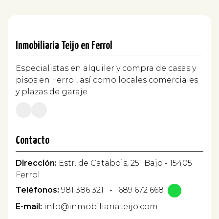
Inmobiliaria Teijo en Ferrol
Especialistas en alquiler y compra de casas y
pisos en Ferrol, así como locales comerciales
y plazas de garaje.
Contacto
Dirección:
Estr. de Catabois, 251 Bajo - 15405
Ferrol
Teléfonos:
981 386 321
-
689 672 668
E-mail:
info@inmobiliariateijo.com