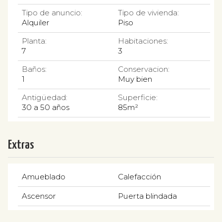
Tipo de anuncio:
Tipo de vivienda:
Alquiler
Piso
Planta:
Habitaciones:
7
3
Baños:
Conservacion:
1
Muy bien
Antigüedad:
Superficie:
30 a 50 años
85m²
Extras
Amueblado
Calefacción
Ascensor
Puerta blindada