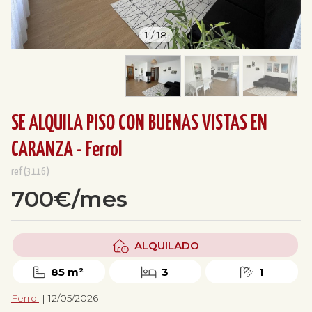
1
/
18
SE ALQUILA PISO CON BUENAS VISTAS EN
CARANZA - Ferrol
ref(3116)
700€/mes
ALQUILADO
85 m²
3
1
Ferrol
| 12/05/2026