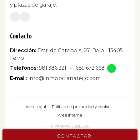
y plazas de garaje.
Contacto
Dirección:
Estr. de Catabois, 251 Bajo - 15405
Ferrol
Teléfonos:
981 386 321
-
689 672 668
E-mail:
info@inmobiliariateijo.com
Aviso legal
-
Política de privacidad y cookies
-
Área Interna
© PÁXINAS GALEGAS
CONTACTAR