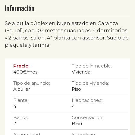
Información
Se alquila dúplex en buen estado en Caranza
(Ferrol), con 102 metros cuadrados, 4 dormitorios
y 2 baños. Salón. 4ª planta con ascensor. Suelo de
plaqueta y tarima.
Precio:
Tipo de inmueble:
400€/mes
Vivienda
Tipo de anuncio:
Tipo de vivienda:
Alquiler
Piso
Planta:
Habitaciones:
4
4
Baños:
Conservacion:
2
Bien
Antigüedad:
Superficie: