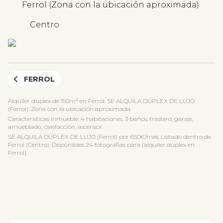
Ferrol (Zona con la ubicación aproximada)
Centro
FERROL
Alquiler dúplex de 150m² en Ferrol. SE ALQUILA DÚPLEX DE LUJO
(Ferrol). Zona con la ubicación aproximada.
Características inmueble: 4 habitaciones, 3 baños, trastero, garaje,
amueblado, calefacción, ascensor.
SE ALQUILA DÚPLEX DE LUJO (Ferrol) por 650€/mes. Listado dentro de
Ferrol (Centro). Disponibles 24 fotografias para (alquiler dúplex en
Ferrol).