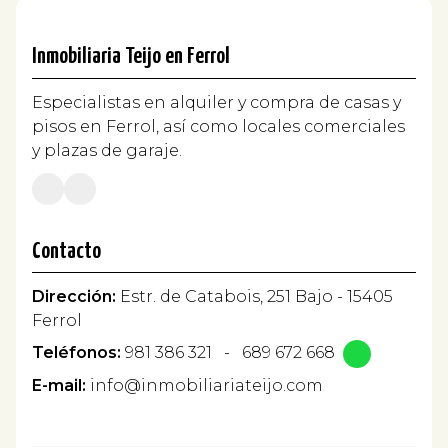
Inmobiliaria Teijo en Ferrol
Especialistas en alquiler y compra de casas y
pisos en Ferrol, así como locales comerciales
y plazas de garaje.
Contacto
Dirección:
Estr. de Catabois, 251 Bajo - 15405
Ferrol
Teléfonos:
981 386 321
-
689 672 668
E-mail:
info@inmobiliariateijo.com