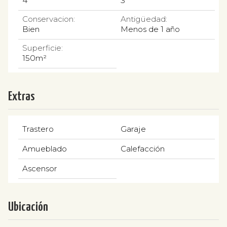
4
3
Conservacion:
Antigüedad:
Bien
Menos de 1 año
Superficie:
150m²
Extras
Trastero
Garaje
Amueblado
Calefacción
Ascensor
Ubicación