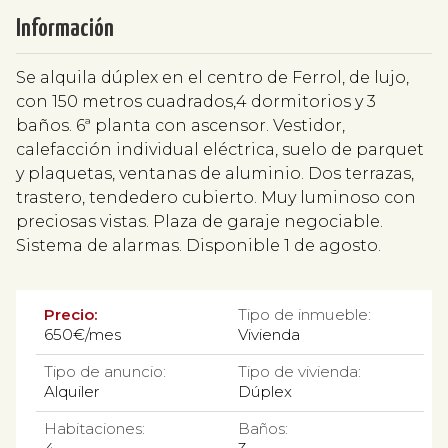
Información
Se alquila dúplex en el centro de Ferrol, de lujo,
con 150 metros cuadrados,4 dormitorios y 3
baños. 6ª planta con ascensor. Vestidor,
calefacción individual eléctrica, suelo de parquet
y plaquetas, ventanas de aluminio. Dos terrazas,
trastero, tendedero cubierto. Muy luminoso con
preciosas vistas. Plaza de garaje negociable.
Sistema de alarmas. Disponible 1 de agosto.
Precio:
Tipo de inmueble:
650€/mes
Vivienda
Tipo de anuncio:
Tipo de vivienda:
Alquiler
Dúplex
Habitaciones:
Baños: