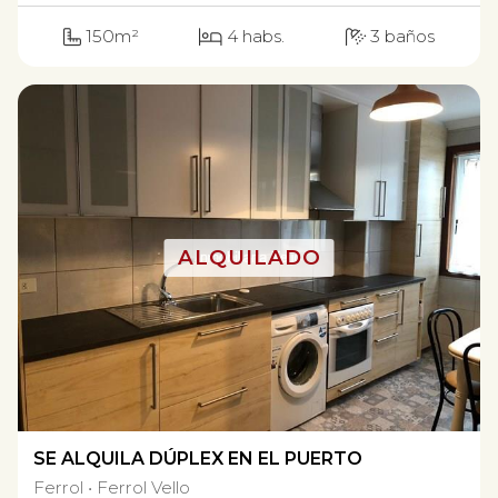
150m²
4 habs.
3 baños
SE ALQUILA DÚPLEX EN EL PUERTO
Ferrol
Ferrol Vello