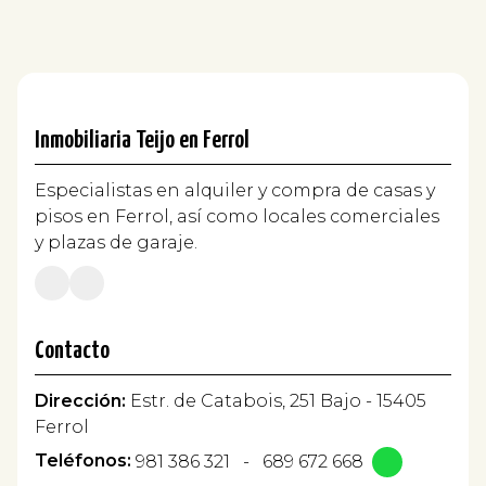
Inmobiliaria Teijo en Ferrol
Especialistas en alquiler y compra de casas y
pisos en Ferrol, así como locales comerciales
y plazas de garaje.
Contacto
Dirección:
Estr. de Catabois, 251 Bajo - 15405
Ferrol
Teléfonos:
981 386 321
-
689 672 668