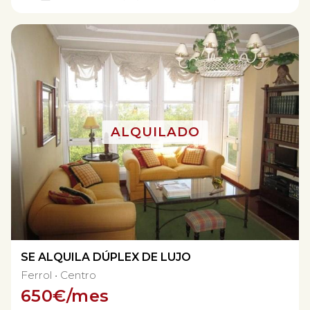
SE ALQUILA DÚPLEX DE LUJO
Ferrol
Centro
650
€/mes