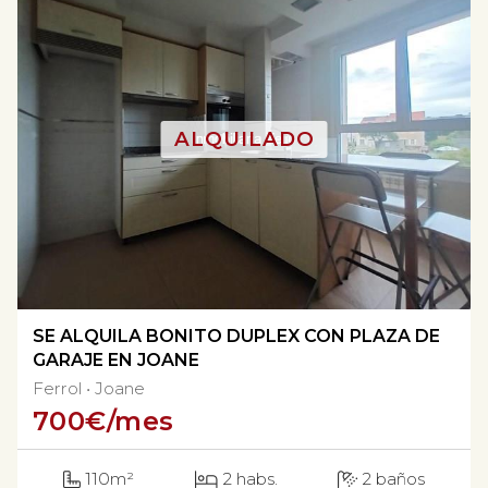
SE ALQUILA BONITO DUPLEX CON PLAZA DE
GARAJE EN JOANE
Ferrol
Joane
700
€/mes
110m²
2 habs.
2 baños