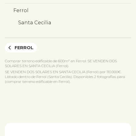
Ferrol
Santa Cecilia
FERROL
Comprar terreno edificable de 600m² en Ferrol. SE VENDEN DOS
SOLARES EN SANTA CECILIA (Ferrol).
SE VENDEN DOS SOLARES EN SANTA CECILIA (Ferrol) por 110.000€.
Listado dentro de Ferrol (Santa Cecilia). Disponibles 2 fotografias para
(comprar terreno edificable en Ferrol).