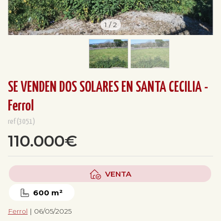
1
/
2
SE VENDEN DOS SOLARES EN SANTA CECILIA -
Ferrol
ref(3051)
110.000€
VENTA
600 m²
Ferrol
| 06/05/2025