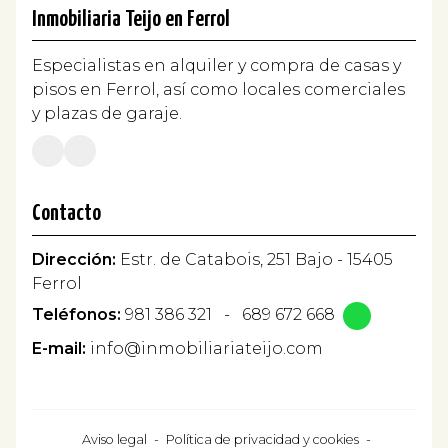
Inmobiliaria Teijo en Ferrol
Especialistas en alquiler y compra de casas y
pisos en Ferrol, así como locales comerciales
y plazas de garaje.
Contacto
Dirección:
Estr. de Catabois, 251 Bajo - 15405
Ferrol
Teléfonos:
981 386 321
-
689 672 668
E-mail:
info@inmobiliariateijo.com
Aviso legal
-
Política de privacidad y cookies
-