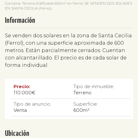
Comprar Terreno Edificable 600m² en Ferrol. SE VENDEN DOS SOLARES
EN SANTA CECILIA (Ferrol),.
Información
Se venden dos solares en la zona de Santa Cecilia
(Ferrol), con una superficie aproximada de 600
metros. Están parcialmente cerrados. Cuentan
con alcantarillado. El precio es de cada solar de
forma individual.
Precio:
Tipo de inmueble:
110.000€
Terreno
Tipo de anuncio:
Superficie:
Venta
600m²
Ubicación