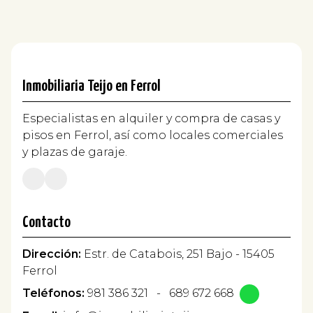
Inmobiliaria Teijo en Ferrol
Especialistas en alquiler y compra de casas y
pisos en Ferrol, así como locales comerciales
y plazas de garaje.
Contacto
Dirección:
Estr. de Catabois, 251 Bajo - 15405
Ferrol
Teléfonos:
981 386 321
-
689 672 668