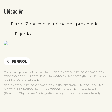
Ubicación
Ferrol (Zona con la ubicación aproximada)
Fajardo
FERROL
Comprar garaje de 14m² en Ferrol. SE VENDE PLAZA DE GARAJE CON
ESPACIO PARA UN COCHE Y UNA MOTO EN FAJARDO (Ferrol). Zona con
la ubicación aproximada.
SE VENDE PLAZA DE GARAJE CON ESPACIO PARA UN COCHE Y UNA
MOTO EN FAJARDO (Ferrol) por 15.500€. Listado dentro de Ferrol
(Fajardo ). Disponibles 2 fotografias para (comprar garaje en Ferrol).