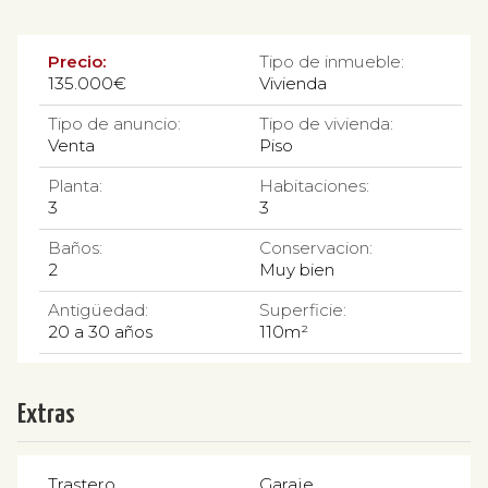
Precio:
Tipo de inmueble:
135.000€
Vivienda
Tipo de anuncio:
Tipo de vivienda:
Venta
Piso
Planta:
Habitaciones:
3
3
Baños:
Conservacion:
2
Muy bien
Antigüedad:
Superficie:
20 a 30 años
110m²
Extras
Trastero
Garaje