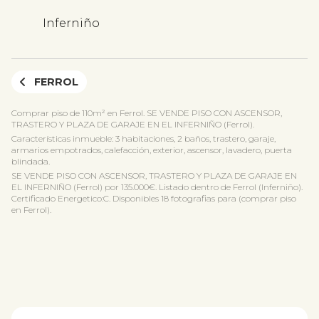
Inferniño
FERROL
Comprar piso de 110m² en Ferrol. SE VENDE PISO CON ASCENSOR,
TRASTERO Y PLAZA DE GARAJE EN EL INFERNIÑO (Ferrol).
Características inmueble: 3 habitaciones, 2 baños, trastero, garaje,
armarios empotrados, calefacción, exterior, ascensor, lavadero, puerta
blindada.
SE VENDE PISO CON ASCENSOR, TRASTERO Y PLAZA DE GARAJE EN
EL INFERNIÑO (Ferrol) por 135.000€. Listado dentro de Ferrol (Inferniño).
Certificado Energetico:C. Disponibles 18 fotografias para (comprar piso
en Ferrol).