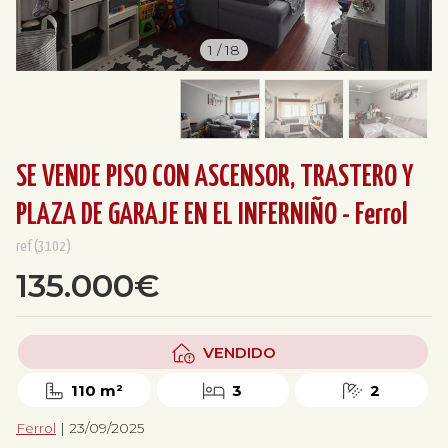
1
/
18
SE VENDE PISO CON ASCENSOR, TRASTERO Y
PLAZA DE GARAJE EN EL INFERNIÑO - Ferrol
ref(3102)
135.000€
VENDIDO
110 m²
3
2
Ferrol
| 23/09/2025