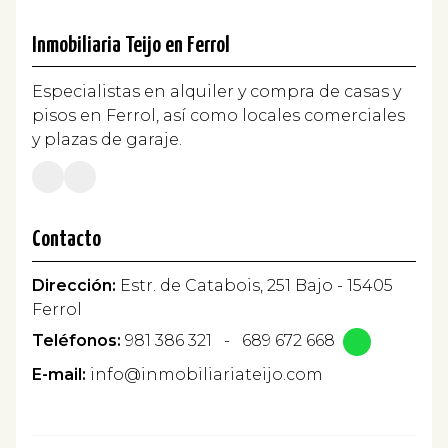
Inmobiliaria Teijo en Ferrol
Especialistas en alquiler y compra de casas y
pisos en Ferrol, así como locales comerciales
y plazas de garaje.
Contacto
Dirección:
Estr. de Catabois, 251 Bajo - 15405
Ferrol
Teléfonos:
981 386 321
-
689 672 668
E-mail:
info@inmobiliariateijo.com