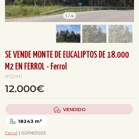
1
/
4
SE VENDE MONTE DE EUCALIPTOS DE 18.000
M2 EN FERROL - Ferrol
ref(2704)
12.000€
VENDIDO
18243 m²
Ferrol
| 02/06/2023