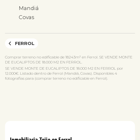
Mandiá
Covas
FERROL
Comprar terreno no edificable de 18243m² en Ferrol. SE VENDE MONTE
DE EUCALIPTOS DE 18.000 M2 EN FERROL.
SE VENDE MONTE DE EUCALIPTOS DE 18.000 M2 EN FERROL por
12.000€. Listado dentro de Ferrol (Mandiá, Covas). Disponibles 4
fotografias para (comprar terreno no edificable en Ferrol).