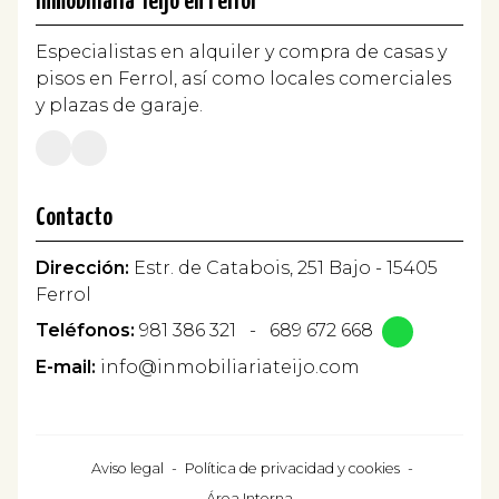
Inmobiliaria Teijo en Ferrol
Especialistas en alquiler y compra de casas y
pisos en Ferrol, así como locales comerciales
y plazas de garaje.
Contacto
Dirección:
Estr. de Catabois, 251 Bajo - 15405
Ferrol
Teléfonos:
981 386 321
-
689 672 668
E-mail:
info@inmobiliariateijo.com
Aviso legal
-
Política de privacidad y cookies
-
Área Interna