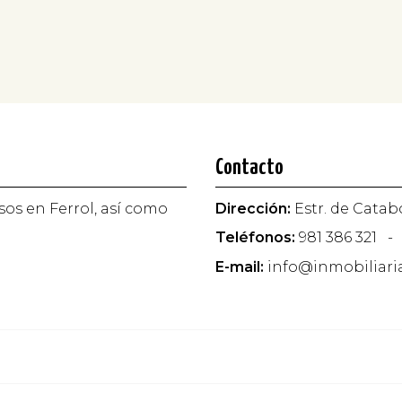
Contacto
sos en Ferrol, así como
Dirección:
Estr. de Catabo
Teléfonos:
981 386 321
-
E-mail:
info@inmobiliari