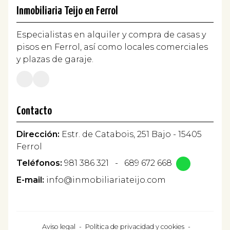
Inmobiliaria Teijo en Ferrol
Especialistas en alquiler y compra de casas y
pisos en Ferrol, así como locales comerciales
y plazas de garaje.
Contacto
Dirección:
Estr. de Catabois, 251 Bajo - 15405
Ferrol
Teléfonos:
981 386 321
-
689 672 668
E-mail:
info@inmobiliariateijo.com
Aviso legal
-
Política de privacidad y cookies
-