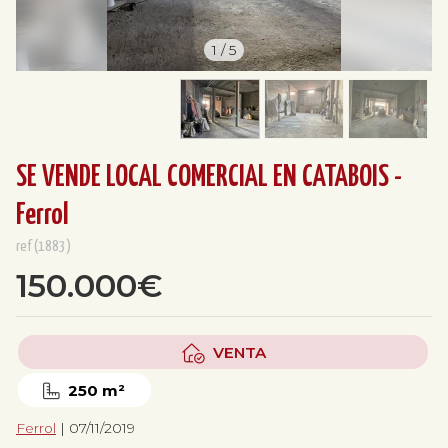
1
/
5
SE VENDE LOCAL COMERCIAL EN CATABOIS -
Ferrol
ref(1883)
150.000€
VENTA
250 m²
Ferrol
| 07/11/2019