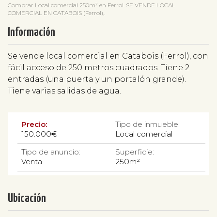
Comprar Local comercial 250m² en Ferrol. SE VENDE LOCAL
COMERCIAL EN CATABOIS (Ferrol),.
Información
Se vende local comercial en Catabois (Ferrol), con
fácil acceso de 250 metros cuadrados. Tiene 2
entradas (una puerta y un portalón grande).
Tiene varias salidas de agua.
Precio:
Tipo de inmueble:
150.000€
Local comercial
Tipo de anuncio:
Superficie:
Venta
250m²
Ubicación