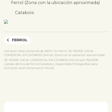
Ferrol (Zona con la ubicación aproximada)
Catabois
FERROL
Comprar local comercial de 250m² en Ferrol. SE VENDE LOCAL
COMERCIAL EN CATABOIS (Ferrol). Zona con la ubicación aproximada.
SE VENDE LOCAL COMERCIAL EN CATABOIS (Ferrol) por 150.000€.
Listado dentro de Ferrol (Catabois ). Disponibles 5 fotografias para
(comprar local comercial en Ferrol).