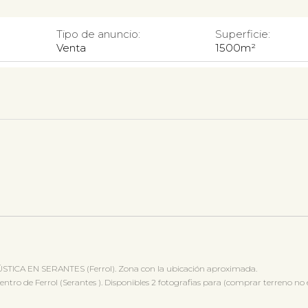
Tipo de anuncio:
Superficie:
Venta
1500m²
ÚSTICA EN SERANTES (Ferrol). Zona con la ubicación aproximada.
o de Ferrol (Serantes ). Disponibles 2 fotografias para (comprar terreno no e