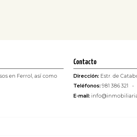
Contacto
sos en Ferrol, así como
Dirección:
Estr. de Catabo
Teléfonos:
981 386 321
-
E-mail:
info@inmobiliari