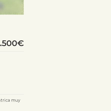
9.500€
ntrica muy