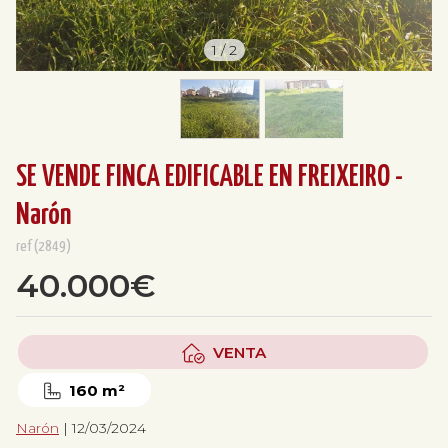
1
/
2
SE VENDE FINCA EDIFICABLE EN FREIXEIRO -
Narón
ref(2849)
40.000€
VENTA
160 m²
Narón
| 12/03/2024