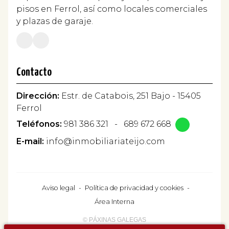
pisos en Ferrol, así como locales comerciales
y plazas de garaje.
Contacto
Dirección:
Estr. de Catabois, 251 Bajo - 15405
Ferrol
Teléfonos:
981 386 321
-
689 672 668
E-mail:
info@inmobiliariateijo.com
Aviso legal
-
Política de privacidad y cookies
-
Área Interna
© PÁXINAS GALEGAS