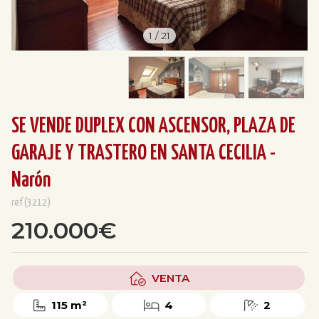
1
/
21
SE VENDE DUPLEX CON ASCENSOR, PLAZA DE
GARAJE Y TRASTERO EN SANTA CECILIA -
Narón
ref(3212)
210.000€
VENTA
115 m²
4
2