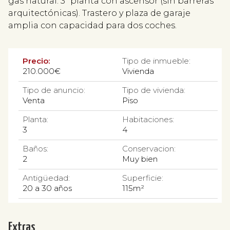
gas natural. 3ª planta con ascensor (sin barreras
arquitectónicas). Trastero y plaza de garaje
amplia con capacidad para dos coches.
Precio:
Tipo de inmueble:
210.000€
Vivienda
Tipo de anuncio:
Tipo de vivienda:
Venta
Piso
Planta:
Habitaciones:
3
4
Baños:
Conservacion:
2
Muy bien
Antigüedad:
Superficie:
20 a 30 años
115m²
Extras