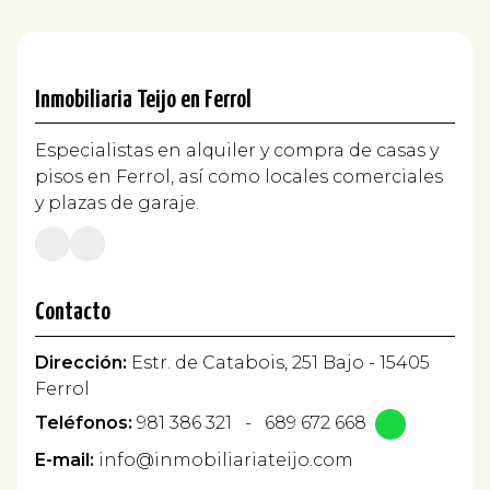
Inmobiliaria Teijo en Ferrol
Especialistas en alquiler y compra de casas y
pisos en Ferrol, así como locales comerciales
y plazas de garaje.
Contacto
Dirección:
Estr. de Catabois, 251 Bajo - 15405
Ferrol
Teléfonos:
981 386 321
-
689 672 668
E-mail:
info@inmobiliariateijo.com