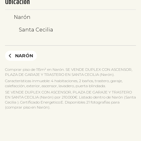
Ubicación
Narón
Santa Cecilia
NARÓN
Comprar piso de 115m² en Narón. SE VENDE DUPLEX CON ASCENSOR,
PLAZA DE GARAJE Y TRASTERO EN SANTA CECILIA (Narón).
Características inmueble: 4 habitaciones, 2 baños, trastero, garaje,
calefacción, exterior, ascensor, lavadero, puerta blindada.
SE VENDE DUPLEX CON ASCENSOR, PLAZA DE GARAJE Y TRASTERO
EN SANTA CECILIA (Narón) por 210.000€. Listado dentro de Narón (Santa
Cecilia ). Certificado Energetico:E. Disponibles 21 fotografias para
(comprar piso en Narón).