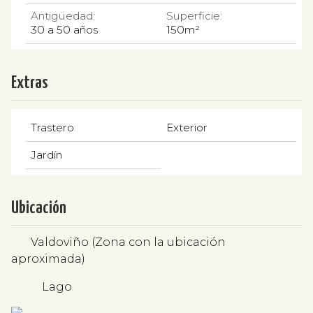
Antigüedad:
Superficie:
30 a 50 años
150m²
Extras
Trastero
Exterior
Jardín
Ubicación
Valdoviño (Zona con la ubicación
aproximada)
Lago