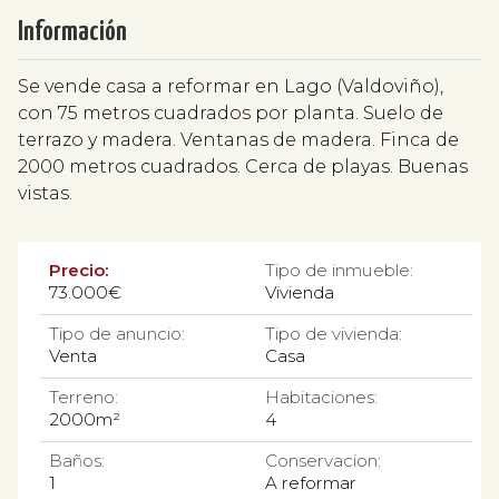
Información
Se vende casa a reformar en Lago (Valdoviño),
con 75 metros cuadrados por planta. Suelo de
terrazo y madera. Ventanas de madera. Finca de
2000 metros cuadrados. Cerca de playas. Buenas
vistas.
Precio:
Tipo de inmueble:
73.000€
Vivienda
Tipo de anuncio:
Tipo de vivienda:
Venta
Casa
Terreno:
Habitaciones:
2000m²
4
Baños:
Conservacion:
1
A reformar