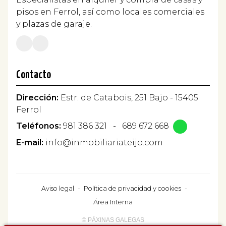
pisos en Ferrol, así como locales comerciales
y plazas de garaje.
Contacto
Dirección:
Estr. de Catabois, 251 Bajo - 15405
Ferrol
Teléfonos:
981 386 321
-
689 672 668
E-mail:
info@inmobiliariateijo.com
Aviso legal
-
Política de privacidad y cookies
-
Área Interna
© PÁXINAS GALEGAS