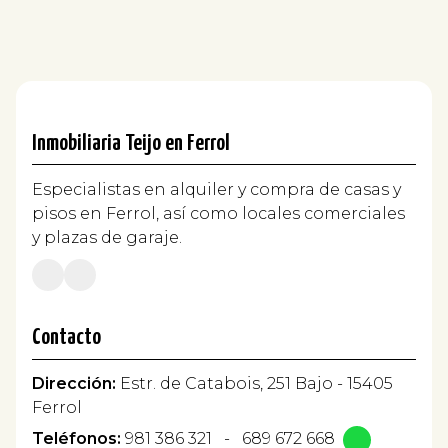
Inmobiliaria Teijo en Ferrol
Especialistas en alquiler y compra de casas y
pisos en Ferrol, así como locales comerciales
y plazas de garaje.
Contacto
Dirección:
Estr. de Catabois, 251 Bajo - 15405
Ferrol
Teléfonos:
981 386 321
-
689 672 668