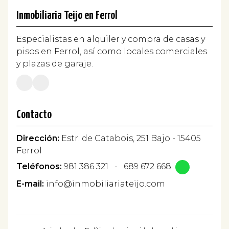
Inmobiliaria Teijo en Ferrol
Especialistas en alquiler y compra de casas y
pisos en Ferrol, así como locales comerciales
y plazas de garaje.
Contacto
Dirección:
Estr. de Catabois, 251 Bajo - 15405
Ferrol
Teléfonos:
981 386 321
-
689 672 668
E-mail:
info@inmobiliariateijo.com