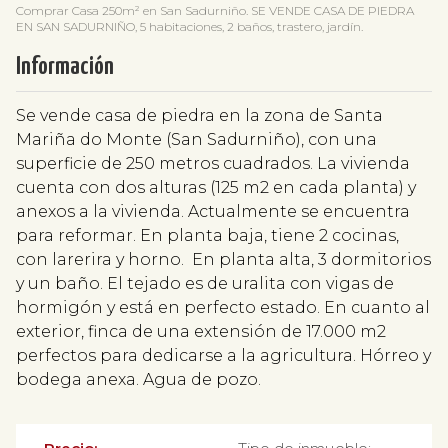
Comprar Casa 250m² en San Sadurniño. SE VENDE CASA DE PIEDRA
EN SAN SADURNIÑO, 5 habitaciones, 2 baños, trastero, jardín.
Información
Se vende casa de piedra en la zona de Santa
Mariña do Monte (San Sadurniño), con una
superficie de 250 metros cuadrados. La vivienda
cuenta con dos alturas (125 m2 en cada planta) y
anexos a la vivienda. Actualmente se encuentra
para reformar. En planta baja, tiene 2 cocinas,
con larerira y horno. En planta alta, 3 dormitorios
y un baño. El tejado es de uralita con vigas de
hormigón y está en perfecto estado. En cuanto al
exterior, finca de una extensión de 17.000 m2
perfectos para dedicarse a la agricultura. Hórreo y
bodega anexa. Agua de pozo.