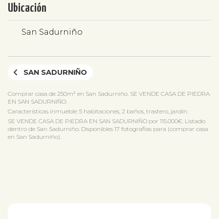
Ubicación
San Sadurniño
SAN SADURNIÑO
Comprar casa de 250m² en San Sadurniño. SE VENDE CASA DE PIEDRA
EN SAN SADURNIÑO.
Características inmueble: 5 habitaciones, 2 baños, trastero, jardín.
SE VENDE CASA DE PIEDRA EN SAN SADURNIÑO por 115.000€. Listado
dentro de San Sadurniño. Disponibles 17 fotografias para (comprar casa
en San Sadurniño).