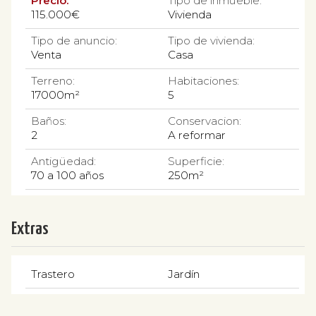
Precio:
Tipo de inmueble:
115.000€
Vivienda
Tipo de anuncio:
Tipo de vivienda:
Venta
Casa
Terreno:
Habitaciones:
17000m²
5
Baños:
Conservacion:
2
A reformar
Antigüedad:
Superficie:
70 a 100 años
250m²
Extras
Trastero
Jardín