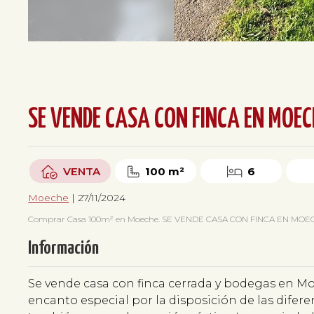
SE VENDE CASA CON FINCA EN MOEC
VENTA
100 m²
6
Moeche
| 27/11/2024
Comprar Casa 100m² en Moeche. SE VENDE CASA CON FINCA EN MOECHE
Información
Se vende casa con finca cerrada y bodegas en Mo
encanto especial por la disposición de las dife