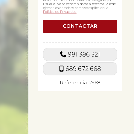
tratamiento el consentimiento otorgado por el
usuario. No se cederán datos a terceros. Puede
ejercer los derechos como se explica en la
Política de Privacidad
.
981 386 321
689 672 668
Referencia: 2968