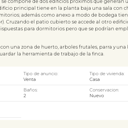
ad se compone de dos edificios próximos que generan
ificio principal tiene en la planta baja una sala con
ormitorios; además como anexo a modo de bodega tien
r). Cruzando el patio cubierto se accede al otro edifici
spuestas para dormitorios pero que se podrían empl
a con una zona de huerto, arboles frutales, parra y un
rdar la herramienta de trabajo de la finca.
Tipo de anuncio:
Tipo de vivienda:
Venta
Casa
Baños:
Conservacion:
2
Nuevo