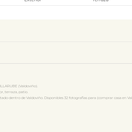
LLARUBE (Valdoviño).
r, terraza, patio.
o dentro de Valdoviño. Disponibles 32 fotografias para (comprar casa en Val