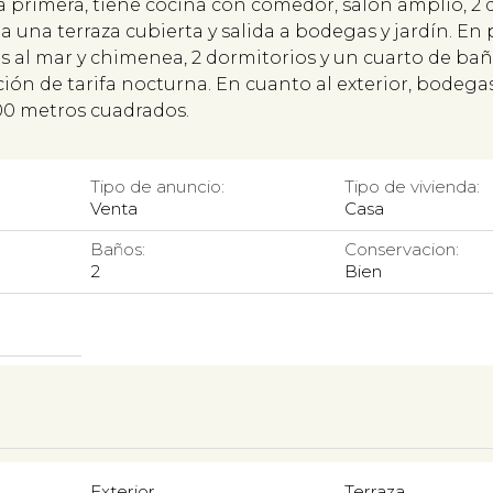
ta primera, tiene cocina con comedor, salón amplio, 2
 una terraza cubierta y salida a bodegas y jardín. En
s al mar y chimenea, 2 dormitorios y un cuarto de bañ
ción de tarifa nocturna. En cuanto al exterior, bodeg
800 metros cuadrados.
Tipo de anuncio:
Tipo de vivienda:
Venta
Casa
Baños:
Conservacion:
2
Bien
Exterior
Terraza