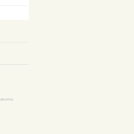
doviño).