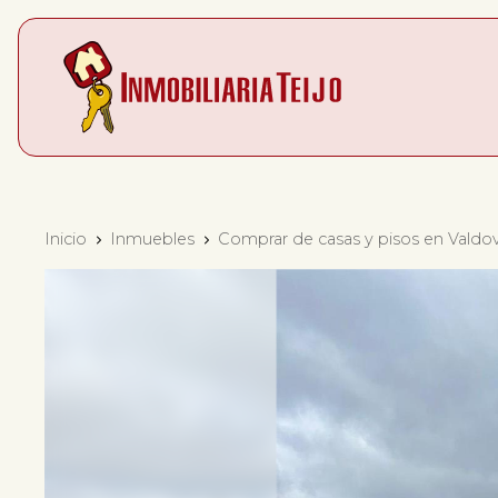
Inicio
Inmuebles
Comprar de casas y pisos en Valdo