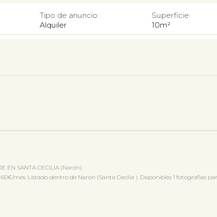
Tipo de anuncio:
Superficie:
Alquiler
10m²
JE EN SANTA CECILIA (Narón).
s. Listado dentro de Narón (Santa Cecilia ). Disponibles 1 fotografias para