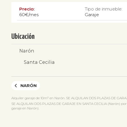
Precio:
Tipo de inmueble:
60€/mes
Garaje
Ubicación
Narón
Santa Cecilia
NARÓN
Alquiler garaje de 10m² en Narón. SE ALQUILAN DOS PLAZAS DE GARA
SE ALQUILAN DOS PLAZAS DE GARAJE EN SANTA CECILIA (Narón) por 60€/me
garaje en Narón).