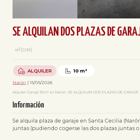
SE ALQUILAN DOS PLAZAS DE GARAJ
ref(3194)
ALQUILER
10 m²
Narón
| 15/05/2026
Alquiler Garaje 10m² en Narón. SE ALQUILAN DOS PLAZAS DE GARAJE 
Información
Se alquila plaza de garaje en Santa Cecilia (Nar
juntas (pudiendo cogerse las dos plazas juntas 