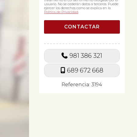
tratamiento el consentimiento otorgado por el
usuario. No se cederán datos a terceros. Puede
ejercer los derechos como se explica en la
Política de Privacidad
.
981 386 321
689 672 668
Referencia: 3194