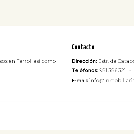
Contacto
sos en Ferrol, así como
Dirección:
Estr. de Catabo
Teléfonos:
981 386 321
-
E-mail:
info@inmobiliari