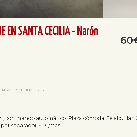
E EN SANTA CECILIA - Narón
60
EN SANTA CECILIA (Narón),.
ón), con mando automático. Plaza cómoda. Se alquilan 
o por separado). 60€/mes.