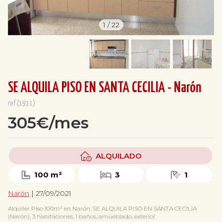
1
/
22
SE ALQUILA PISO EN SANTA CECILIA - Narón
ref(1911)
305€/mes
ALQUILADO
100 m²
3
1
Narón
| 27/09/2021
Alquiler Piso 100m² en Narón. SE ALQUILA PISO EN SANTA CECILIA
(Narón), 3 habitaciones, 1 baños, amueblado, exterior.