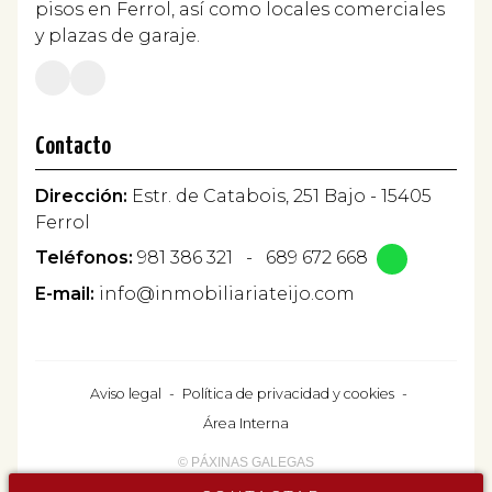
pisos en Ferrol, así como locales comerciales
y plazas de garaje.
Contacto
Dirección:
Estr. de Catabois, 251 Bajo - 15405
Ferrol
Teléfonos:
981 386 321
-
689 672 668
E-mail:
info@inmobiliariateijo.com
Aviso legal
-
Política de privacidad y cookies
-
Área Interna
© PÁXINAS GALEGAS