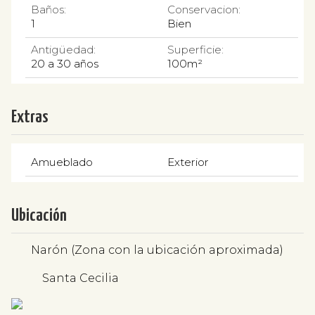
Baños:
Conservacion:
1
Bien
Antigüedad:
Superficie:
20 a 30 años
100m²
Extras
Amueblado
Exterior
Ubicación
Narón (Zona con la ubicación aproximada)
Santa Cecilia