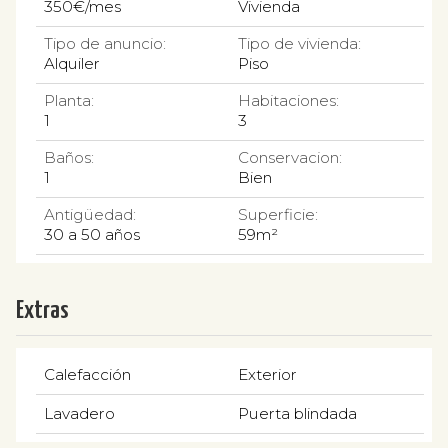
350€/mes
Vivienda
Tipo de anuncio:
Tipo de vivienda:
Alquiler
Piso
Planta:
Habitaciones:
1
3
Baños:
Conservacion:
1
Bien
Antigüedad:
Superficie:
30 a 50 años
59m²
Extras
Calefacción
Exterior
Lavadero
Puerta blindada