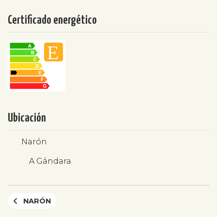
Certificado energético
Ubicación
Narón
A Gándara
NARÓN