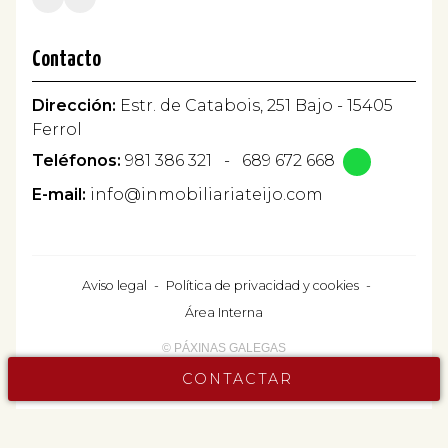
Contacto
Dirección:
Estr. de Catabois, 251 Bajo - 15405
Ferrol
Teléfonos:
981 386 321
-
689 672 668
E-mail:
info@inmobiliariateijo.com
Aviso legal
-
Política de privacidad y cookies
-
Área Interna
© PÁXINAS GALEGAS
CONTACTAR
Contacta ahora