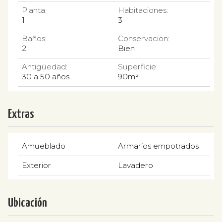
Planta:
Habitaciones:
1
3
Baños:
Conservacion:
2
Bien
Antigüedad:
Superficie:
30 a 50 años
90m²
Extras
Amueblado
Armarios empotrados
Exterior
Lavadero
Ubicación