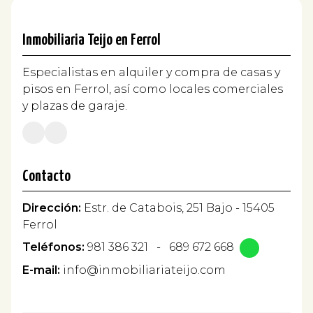
Inmobiliaria Teijo en Ferrol
Especialistas en alquiler y compra de casas y
pisos en Ferrol, así como locales comerciales
y plazas de garaje.
Contacto
Dirección:
Estr. de Catabois, 251 Bajo - 15405
Ferrol
Teléfonos:
981 386 321
-
689 672 668
E-mail:
info@inmobiliariateijo.com