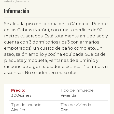
exterior, lavadero.
Información
Se alquila piso en la zona de la Gándara - Puente
de las Cabras (Narón), con una superficie de 90
metros cuadrados. Está totalmente amueblado y
cuenta con 3 dormitorios (los 3 con armarios
empotrados), un cuarto de baño completo, un
aseo, salón amplio y cocina equipada. Suelos de
plaqueta y moqueta, ventanas de aluminio y
dispone de algun radiador eléctrico. 1ª planta sin
ascensor. No se admiten mascotas.
Precio:
Tipo de inmueble:
300€/mes
Vivienda
Tipo de anuncio:
Tipo de vivienda:
Alquiler
Piso