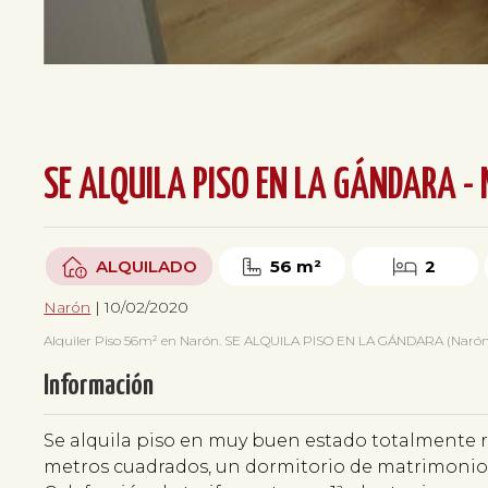
SE ALQUILA PISO EN LA GÁNDARA - 
ALQUILADO
56 m²
2
Narón
| 10/02/2020
Alquiler Piso 56m² en Narón. SE ALQUILA PISO EN LA GÁNDARA (Narón), 2
Información
Se alquila piso en muy buen estado totalmente 
metros cuadrados, un dormitorio de matrimonio y