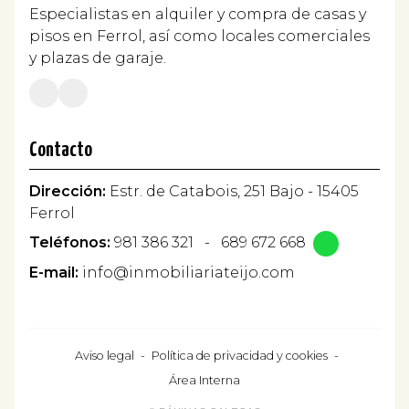
Especialistas en alquiler y compra de casas y
pisos en Ferrol, así como locales comerciales
y plazas de garaje.
Contacto
Dirección:
Estr. de Catabois, 251 Bajo - 15405
Ferrol
Teléfonos:
981 386 321
-
689 672 668
E-mail:
info@inmobiliariateijo.com
Aviso legal
-
Política de privacidad y cookies
-
Área Interna