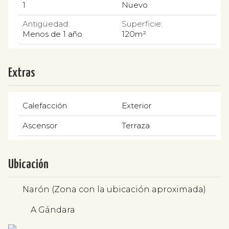
1
Nuevo
Antigüedad:
Superficie:
Menos de 1 año
120m²
Extras
Calefacción
Exterior
Ascensor
Terraza
Ubicación
Narón (Zona con la ubicación aproximada)
A Gándara