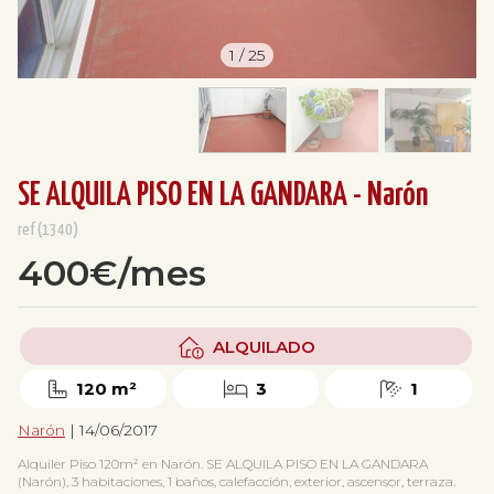
1
/
25
SE ALQUILA PISO EN LA GANDARA - Narón
ref(1340)
400€/mes
ALQUILADO
120 m²
3
1
Narón
| 14/06/2017
Alquiler Piso 120m² en Narón. SE ALQUILA PISO EN LA GANDARA
(Narón), 3 habitaciones, 1 baños, calefacción, exterior, ascensor, terraza.