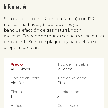
Información
Se alquila piso en la Gandara(Narón), con 120
metros cuadrados, 3 habitaciones y un
baño.Calefacción de gas natural.1º con
ascensor.Dispone de terraza cerrada y otra terraza
descubierta.Suelo de plaqueta y parquet.No se
acepta mascotas.
Precio:
Tipo de inmueble:
400€/mes
Vivienda
Tipo de anuncio:
Tipo de vivienda:
Alquiler
Piso
Planta:
Habitaciones:
1
3
Baños:
Conservacion: