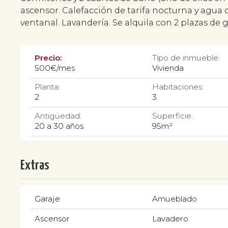
ascensor. Calefacción de tarifa nocturna y agua 
ventanal. Lavandería. Se alquila con 2 plazas de
Precio:
Tipo de inmueble:
500€/mes
Vivienda
Planta:
Habitaciones:
2
3
Antigüedad:
Superficie:
20 a 30 años
95m²
Extras
Garaje
Amueblado
Ascensor
Lavadero