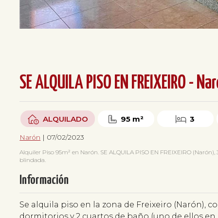
SE ALQUILA PISO EN FREIXEIRO - Na
ALQUILADO
95 m²
3
Narón
| 07/02/2023
Alquiler Piso 95m² en Narón. SE ALQUILA PISO EN FREIXEIRO (Narón), 3 ha
blindada.
Información
Se alquila piso en la zona de Freixeiro (Narón), 
dormitorios y 2 cuartos de baño (uno de ellos en 