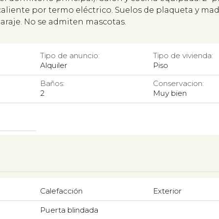
caliente por termo eléctrico. Suelos de plaqueta y ma
 garaje. No se admiten mascotas.
Tipo de anuncio:
Tipo de vivienda:
Alquiler
Piso
Baños:
Conservacion:
2
Muy bien
Calefacción
Exterior
Puerta blindada