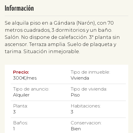
Información
Se alquila piso en a Gándara (Narón), con 70
metros cuadrados, 3 dormitorios y un baño.
Salón. No dispone de calefacción. 3ª planta sin
ascensor. Terraza amplia. Suelo de plaqueta y
tarima. Situación inmejorable.
Precio:
Tipo de inmueble:
300€/mes
Vivienda
Tipo de anuncio:
Tipo de vivienda:
Alquiler
Piso
Planta:
Habitaciones:
3
3
Baños:
Conservacion:
1
Bien