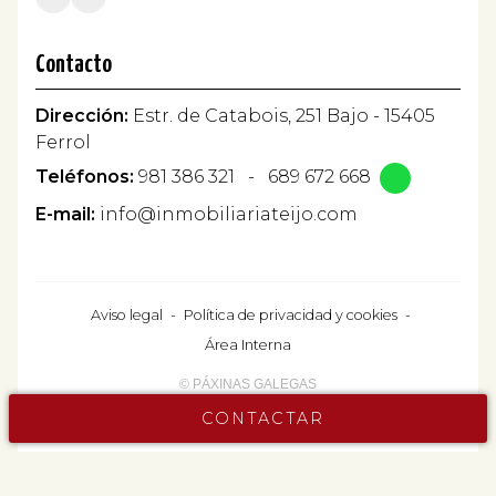
Contacto
Dirección:
Estr. de Catabois, 251 Bajo - 15405
Ferrol
Teléfonos:
981 386 321
-
689 672 668
E-mail:
info@inmobiliariateijo.com
Aviso legal
-
Política de privacidad y cookies
-
Área Interna
© PÁXINAS GALEGAS
CONTACTAR
Contacta ahora