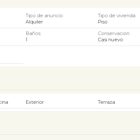
Tipo de anuncio:
Tipo de vivienda:
Alquiler
Piso
Baños:
Conservacion:
1
Casi nuevo
cina
Exterior
Terraza