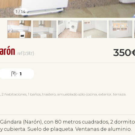
1
/
14
arón
350
ref(1587)
1
abitaciones, 1 baños, trastero, amueblado sólo cocina, exterior, terraza.
 Gándara (Narón), con 80 metros cuadrados, 2 dormito
y cubierta. Suelo de plaqueta. Ventanas de aluminio.