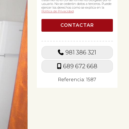
tratamiento el consentimiento otorgado por el
usuario. No se cederán datos a terceros. Puede
ejercer los derechos como se explica en la
Política de Privacidad
.
981 386 321
689 672 668
Referencia: 1587