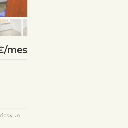
€/mes
rios y un