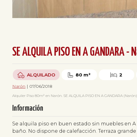
SE ALQUILA PISO EN A GANDARA - N
ALQUILADO
80 m²
2
Narón
| 07/06/2018
Alquiler Piso 80m² en Narón. SE ALQUILA PISO EN A GANDARA (Narón), 2 h
Información
Se alquila piso en buen estado sin muebles en A
baño. No dispone de calefacción. Terraza grande 