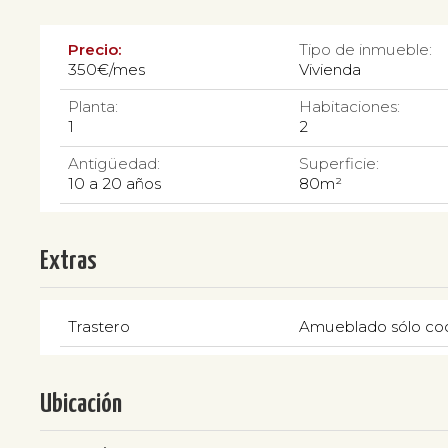
Precio:
Tipo de inmueble:
350€/mes
Vivienda
Planta:
Habitaciones:
1
2
Antigüedad:
Superficie:
10 a 20 años
80m²
Extras
Trastero
Amueblado sólo co
Ubicación