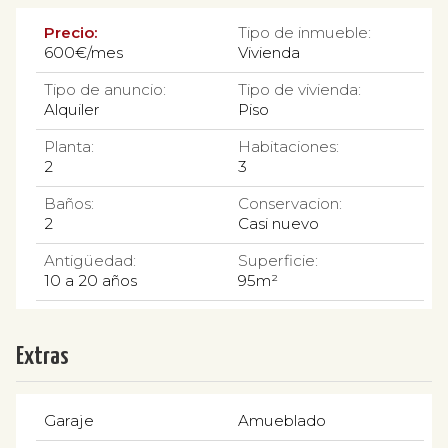
Precio:
Tipo de inmueble:
600€/mes
Vivienda
Tipo de anuncio:
Tipo de vivienda:
Alquiler
Piso
Planta:
Habitaciones:
2
3
Baños:
Conservacion:
2
Casi nuevo
Antigüedad:
Superficie:
10 a 20 años
95m²
Extras
Garaje
Amueblado