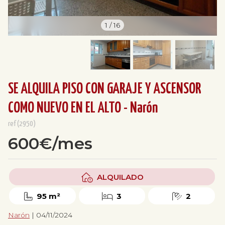
1
/
16
SE ALQUILA PISO CON GARAJE Y ASCENSOR
COMO NUEVO EN EL ALTO - Narón
ref(2950)
600€/mes
ALQUILADO
95 m²
3
2
Narón
| 04/11/2024