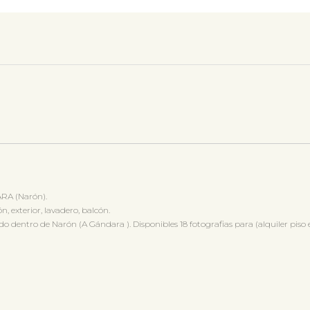
RA (Narón).
, exterior, lavadero, balcón.
ntro de Narón (A Gándara ). Disponibles 18 fotografias para (alquiler piso 