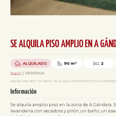
SE ALQUILA PISO AMPLIO EN A GÁN
ALQUILADO
90 m²
2
Narón
| 03/01/2024
Alquiler Piso 90m² en Narón. SE ALQUILA PISO AMPLIO EN A GÁNDARA (Nar
Información
Se alquila amplio piso en la zona de A Gándara.
lavandería con secadora y pilón, un baño, un ase