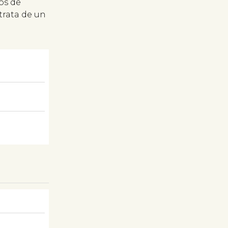
os de
trata de un