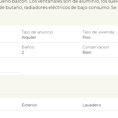
eño balcón. Los ventanales son de aluminio, los suel
de butano, radiadores eléctricos de bajo consumo. Se 
Tipo de anuncio:
Tipo de vivienda:
Alquiler
Piso
Baños:
Conservacion:
2
Bien
Exterior
Lavadero