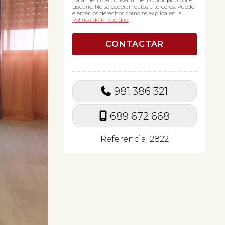
tratamiento el consentimiento otorgado por el
usuario. No se cederán datos a terceros. Puede
ejercer los derechos como se explica en la
Política de Privacidad
.
981 386 321
689 672 668
Referencia: 2822