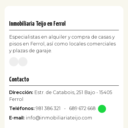
Inmobiliaria Teijo en Ferrol
Especialistas en alquiler y compra de casas y
pisos en Ferrol, así como locales comerciales
y plazas de garaje.
Contacto
Dirección:
Estr. de Catabois, 251 Bajo - 15405
Ferrol
Teléfonos:
981 386 321
-
689 672 668
E-mail:
info@inmobiliariateijo.com