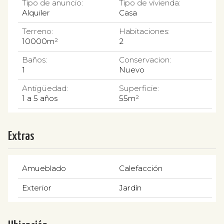
Tipo de anuncio:
Tipo de vivienda:
Alquiler
Casa
Terreno:
Habitaciones:
10000m²
2
Baños:
Conservacion:
1
Nuevo
Antigüedad:
Superficie:
1 a 5 años
55m²
Extras
Amueblado
Calefacción
Exterior
Jardín