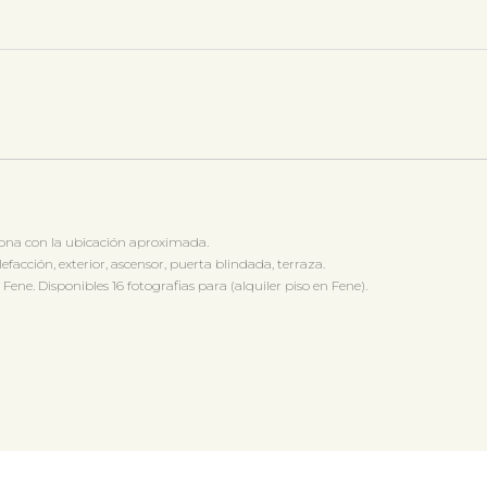
na con la ubicación aproximada.
efacción, exterior, ascensor, puerta blindada, terraza.
 Disponibles 16 fotografias para (alquiler piso en Fene).