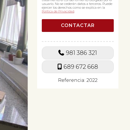
tratamiento el consentimiento otorgado por el
usuario. No se cederán datos a terceros. Puede
ejercer los derechos como se explica en la
Política de Privacidad
.
981 386 321
689 672 668
Referencia: 2022