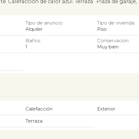
e. Calefacción de calor azul. Terraza. Plaza de garaje,
Tipo de anuncio:
Tipo de vivienda:
Alquiler
Piso
Baños:
Conservacion:
1
Muy bien
Calefacción
Exterior
Terraza