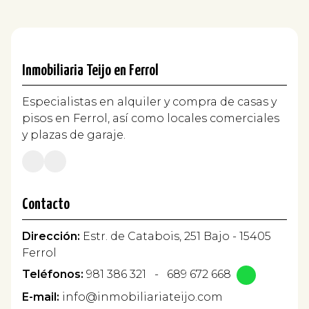
Inmobiliaria Teijo en Ferrol
Especialistas en alquiler y compra de casas y
pisos en Ferrol, así como locales comerciales
y plazas de garaje.
Contacto
Dirección:
Estr. de Catabois, 251 Bajo - 15405
Ferrol
Teléfonos:
981 386 321
-
689 672 668
E-mail:
info@inmobiliariateijo.com