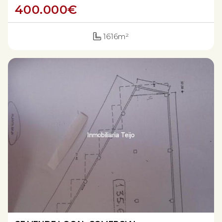
400.000
€
1616m²