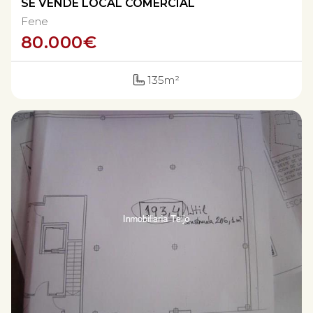
SE VENDE LOCAL COMERCIAL
Fene
80.000
€
135m²