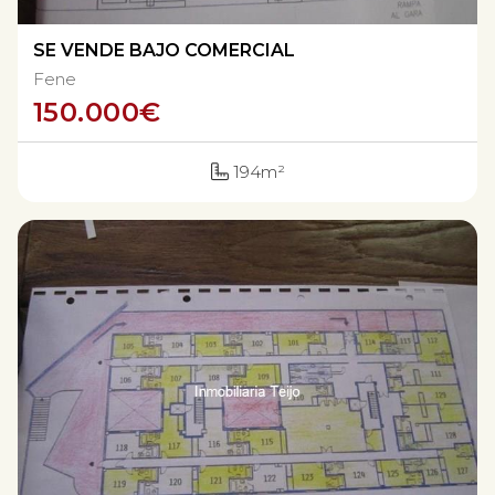
SE VENDE BAJO COMERCIAL
Fene
150.000
€
194m²