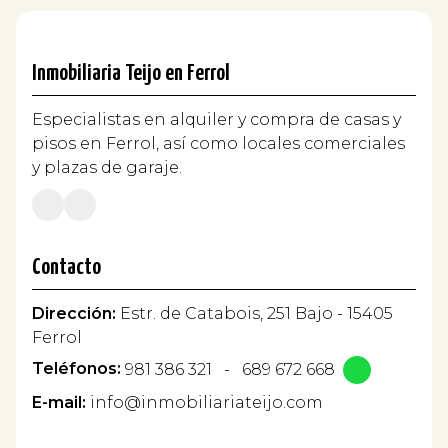
Inmobiliaria Teijo en Ferrol
Especialistas en alquiler y compra de casas y
pisos en Ferrol, así como locales comerciales
y plazas de garaje.
Contacto
Dirección:
Estr. de Catabois, 251 Bajo - 15405
Ferrol
Teléfonos:
981 386 321
-
689 672 668
E-mail:
info@inmobiliariateijo.com