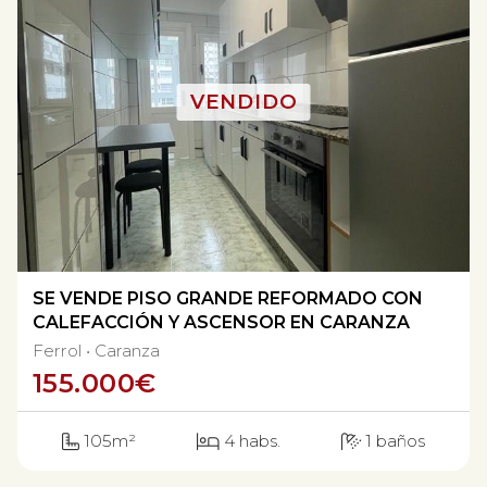
SE VENDE PISO GRANDE REFORMADO CON
CALEFACCIÓN Y ASCENSOR EN CARANZA
Ferrol
Caranza
155.000
€
105m²
4 habs.
1 baños