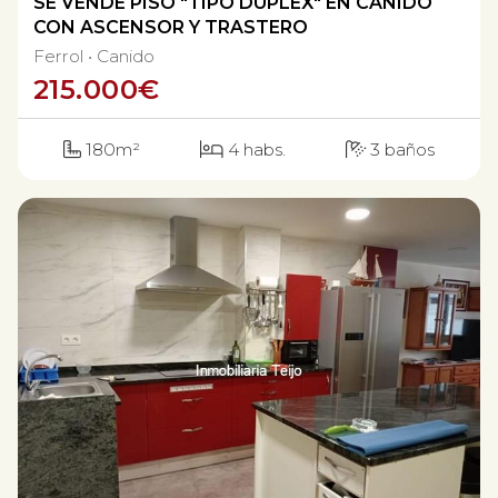
SE VENDE PISO "TIPO DUPLEX" EN CANIDO
CON ASCENSOR Y TRASTERO
Ferrol
Canido
215.000
€
180m²
4 habs.
3 baños