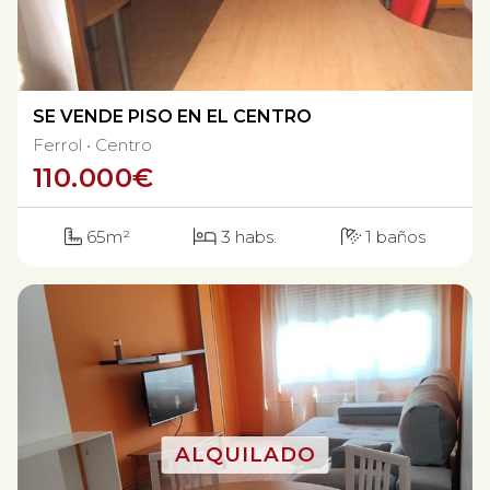
SE VENDE PISO EN EL CENTRO
Ferrol
Centro
110.000
€
65m²
3 habs.
1 baños