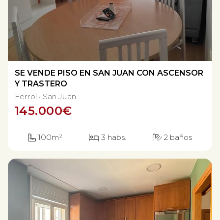
SE VENDE PISO EN SAN JUAN CON ASCENSOR
Y TRASTERO
Ferrol
San Juan
145.000
€
100m²
3 habs.
2 baños