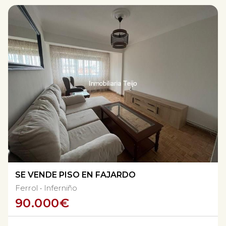
SE VENDE PISO EN FAJARDO
Ferrol
Inferniño
90.000
€