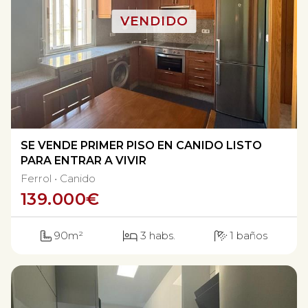
SE VENDE PRIMER PISO EN CANIDO LISTO
PARA ENTRAR A VIVIR
Ferrol
Canido
139.000
€
90m²
3 habs.
1 baños