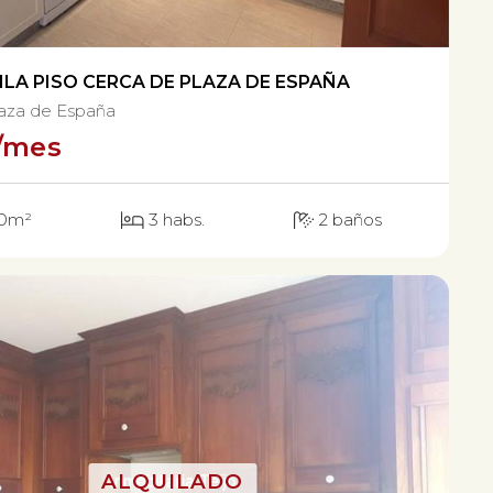
ILA PISO CERCA DE PLAZA DE ESPAÑA
aza de España
/mes
0m²
3 habs.
2 baños