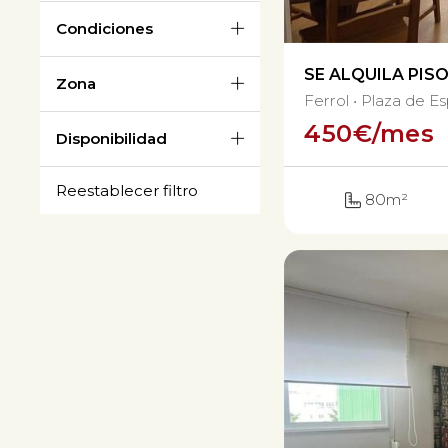
Condiciones
SE ALQUILA PIS
Zona
Ferrol
Plaza de E
450
€/mes
Disponibilidad
80m²