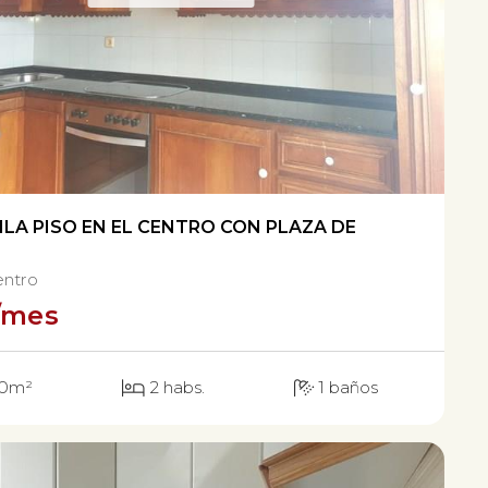
ILA PISO EN EL CENTRO CON PLAZA DE
entro
/mes
0m²
2 habs.
1 baños