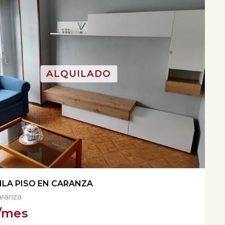
ILA PISO EN CARANZA
aranza
/mes