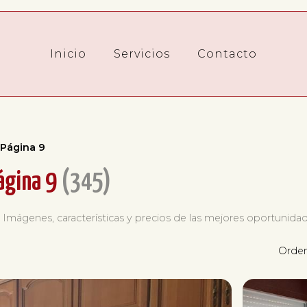
Inicio
Servicios
Contacto
- Página 9
Página 9
345
. Imágenes, características y precios de las mejores oportunidade
Orden