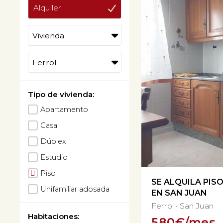
Alquiler
Tipo de vivienda:
Apartamento
Casa
Dúplex
Estudio
Piso
SE ALQUILA PIS
Unifamiliar adosada
EN SAN JUAN
Ferrol
San Juan
Habitaciones:
580
€/mes