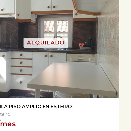
ILA PISO AMPLIO EN ESTEIRO
teiro
/mes